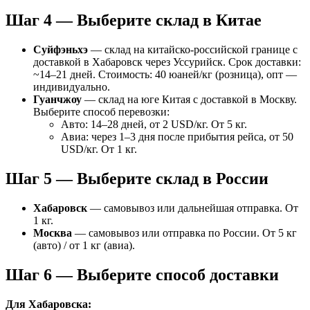
Шаг 4 — Выберите склад в Китае
Суйфэньхэ
— склад на китайско-российской границе с
доставкой в Хабаровск через Уссурийск. Срок доставки:
~14–21 дней. Стоимость: 40 юаней/кг (розница), опт —
индивидуально.
Гуанчжоу
— склад на юге Китая с доставкой в Москву.
Выберите способ перевозки:
Авто: 14–28 дней, от 2 USD/кг. От 5 кг.
Авиа: через 1–3 дня после прибытия рейса, от 50
USD/кг. От 1 кг.
Шаг 5 — Выберите склад в России
Хабаровск
— самовывоз или дальнейшая отправка. От
1 кг.
Москва
— самовывоз или отправка по России. От 5 кг
(авто) / от 1 кг (авиа).
Шаг 6 — Выберите способ доставки
Для Хабаровска: