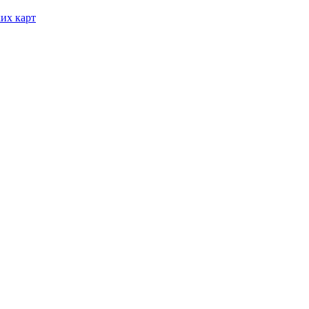
их карт