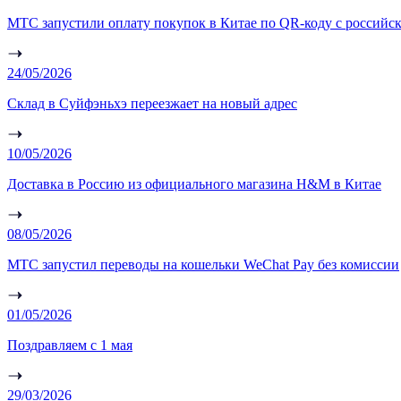
МТС запустили оплату покупок в Китае по QR-коду с российск
24/05/2026
Склад в Суйфэньхэ переезжает на новый адрес
10/05/2026
Доставка в Россию из официального магазина H&M в Китае
08/05/2026
МТС запустил переводы на кошельки WeChat Pay без комиссии
01/05/2026
Поздравляем с 1 мая
29/03/2026