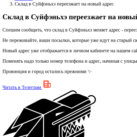
Склад в Суйфэньхэ переезжает на новый адрес
Склад в Суйфэньхэ переезжает на новы
Спешим сообщить, что склад в Суйфэньхэ меняет адрес - перее
Не переживайте, ваши посылки, которые уже идут на старый ск
Новый адрес уже отображается в личном кабинете на нашем сай
Поменять надо только номер телефона и адрес, начиная с улицы
Провинция и город остались прежними ✨
Читать в Телеграм