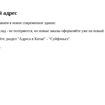
й адрес
зжаем в новое современное здание.
лад - не потеряются, но новые заказы оформляйте уже на новый 
те, раздел "Адреса в Китае" - "Суйфэньхэ".
.