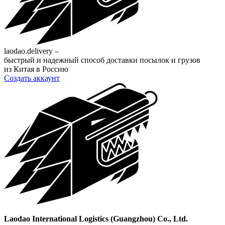
laodao.delivery –
быстрый и надежный способ доставки посылок и грузов
из Китая в Россию
Создать аккаунт
Laodao International Logistics (Guangzhou) Co., Ltd.